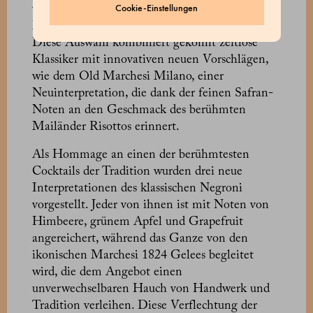
Cookie-Einstellungen
vorgestellt, die den italienischen Stil und die
Mailänder Tradition in den Mittelpunkt stellt.
Diese Auswahl kombiniert gekonnt zeitlose
Klassiker mit innovativen neuen Vorschlägen,
wie dem Old Marchesi Milano, einer
Neuinterpretation, die dank der feinen Safran-
Noten an den Geschmack des berühmten
Mailänder Risottos erinnert.
Als Hommage an einen der berühmtesten
Cocktails der Tradition wurden drei neue
Interpretationen des klassischen Negroni
vorgestellt. Jeder von ihnen ist mit Noten von
Himbeere, grünem Apfel und Grapefruit
angereichert, während das Ganze von den
ikonischen Marchesi 1824 Gelees begleitet
wird, die dem Angebot einen
unverwechselbaren Hauch von Handwerk und
Tradition verleihen. Diese Verflechtung der