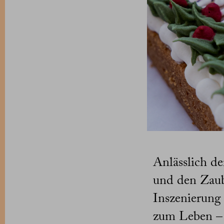
Anlässlich de
und den Zaub
Inszenierung 
zum Leben –