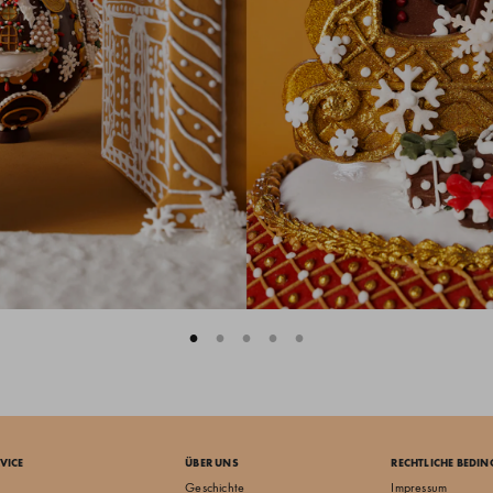
VICE
ÜBER UNS
RECHTLICHE BEDI
Geschichte
Impressum