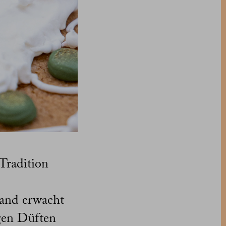
Tradition
land erwacht
gen Düften