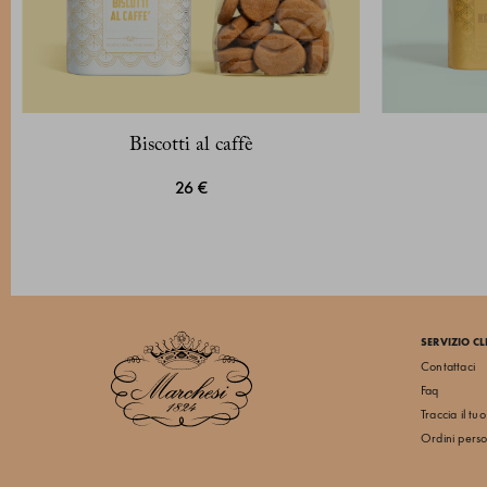
Biscotti al caffè
26 €
SERVIZIO CL
Contattaci
Faq
Traccia il tu
Ordini perso