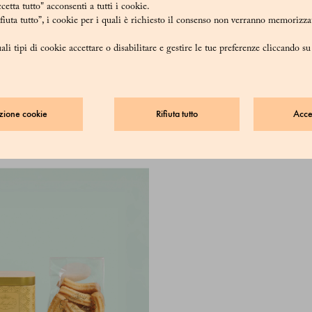
etta tutto" acconsenti a tutti i cookie.
iuta tutto”, i cookie per i quali è richiesto il consenso non verranno memorizzat
ali tipi di cookie accettare o disabilitare e gestire le tue preferenze cliccando s
Scatola biscotti
zione cookie
Rifiuta tutto
Accet
58 €