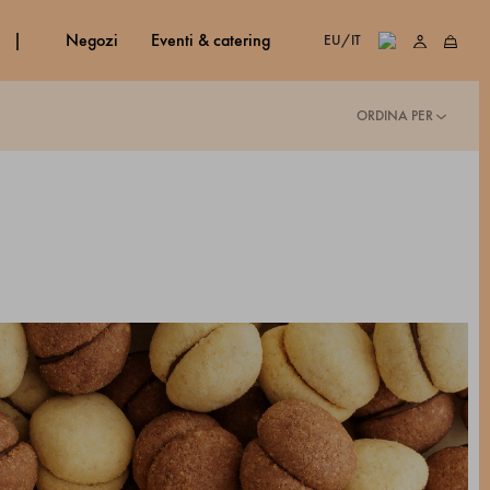
negozi
eventi & catering
EU/IT
ORDINA PER