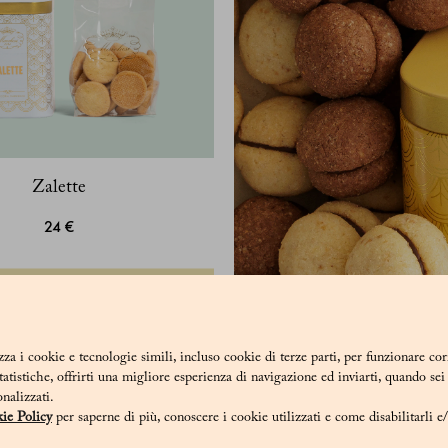
Zalette
24 €
zza i cookie e tecnologie simili, incluso cookie di terze parti, per funzionare co
statistiche, offrirti una migliore esperienza di navigazione ed inviarti, quando se
onalizzati.
ie Policy
per saperne di più, conoscere i cookie utilizzati e come disabilitarli e