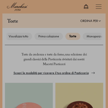
ORDINA PER
torte
visualizza tutto
prima colazione
torte
monoporzioni
Torte da credenza e torte da forno, una selezione dei
grandi classici della Pasticceria rivisitati dai nostri
Maestri Pasticceri
Scopri le modalità per ricevere il tuo ordine di Pasticceria