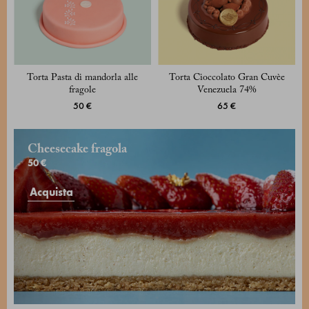
Torta Pasta di mandorla alle
Torta Cioccolato Gran Cuvèe
fragole
Venezuela 74%
50 €
65 €
Cheesecake fragola
50 €
Acquista