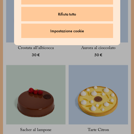
Rifiuta tutto
Impostazione cookie
Crostata all'albicocca
Aurora al cioccolato
30 €
50 €
Sacher al lampone
Tarte Citron