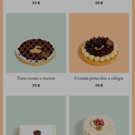
50 €
30 €
Torta ricotta e visciole
Crostata pistacchio e ciliegie
50 €
50 €