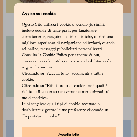
Avviso sui cookie
Torta Caprese
Torta Tiramisù
Questo Sito utilizza i cookie e tecnologie simili,
28 €
60 €
incluso cookie di terze parti, per funzionare
correttamente, eseguire analisi statistiche, offrirti una
migliore esperienza di navigazione ed inviarti, quando
sei online, messaggi pubblicitari personalizzati.
Consulta la
Cookie Policy
per saperne di più,
conoscere i cookie utilizzati e come disabilitarli e/o
negare il consenso.
Cliccando su "Accetta tutto" acconsenti a tutti i
cookie.
Cliccando su “Rifiuta tutto”, i cookie per i quali è
richiesto il consenso non verranno memorizzati sul
tuo dispositivo.
Torta Aurora
Crostata con frutta fresca
Puoi scegliere quali tipi di cookie accettare o
50 €
50 €
disabilitare e gestire le tue preferenze cliccando su
"Impostazioni cookie".
Accetta tutto