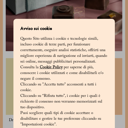
Avviso sui cookie
Questo Sito utilizza i cookie e tecnologie simili,
incluso cookie di terze parti, per funzionare
correttamente, eseguire analisi statistiche, offrirti una
migliore esperienza di navigazione ed inviarti, quando
sei online, messaggi pubblicitari personalizzati.
Consulta la
Cookie Policy
per saperne di più,
conoscere i cookie utilizzati e come disabilitarli e/o
negare il consenso.
Cliccando su "Accetta tutto" acconsenti a tutti i
cookie.
Cliccando su “Rifiuta tutto”, i cookie per i quali è
richiesto il consenso non verranno memorizzati sul
tuo dispositivo.
Puoi scegliere quali tipi di cookie accettare o
disabilitare e gestire le tue preferenze cliccando su
Dragée Fragole e Limone 125g
Dragée Mirtilli 125 g
"Impostazioni cookie".
19 €
19 €