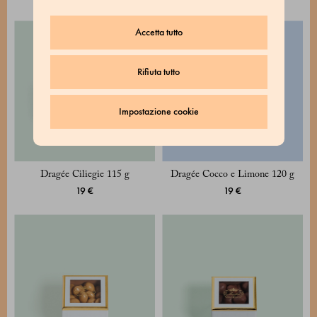
Accetta tutto
Rifiuta tutto
Impostazione cookie
Dragée Ciliegie 115 g
Dragée Cocco e Limone 120 g
19 €
19 €