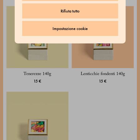
Rifiuta tutto
Impostazione cookie
Tenerezze 140g
Lenticchie fondenti 140g
15 €
15 €