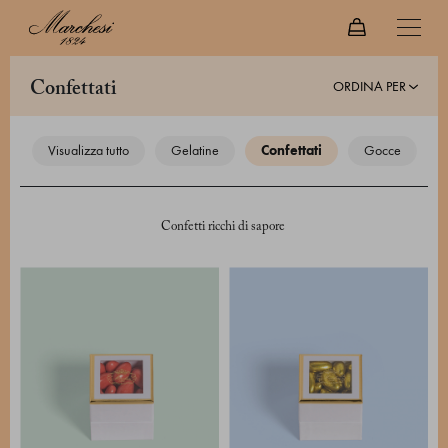
ORDINA PER
confettati
visualizza tutto
gelatine
confettati
gocce
Confetti ricchi di sapore