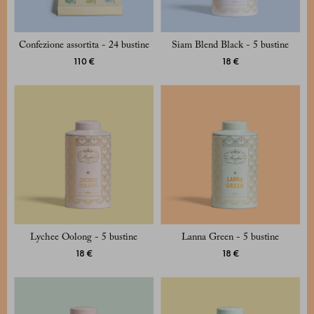
Confezione assortita - 24 bustine
Siam Blend Black - 5 bustine
110 €
18 €
Lychee Oolong - 5 bustine
Lanna Green - 5 bustine
18 €
18 €