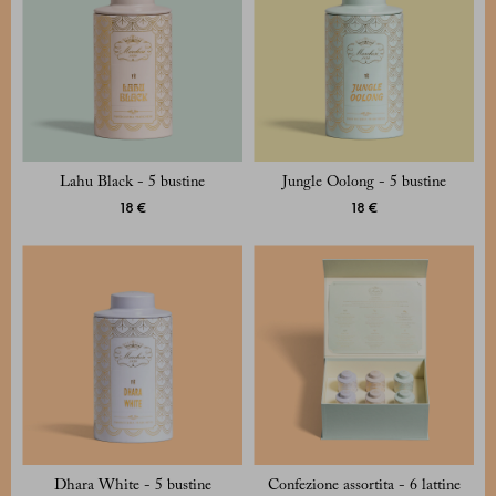
Lahu Black - 5 bustine
Jungle Oolong - 5 bustine
18 €
18 €
Dhara White - 5 bustine
Confezione assortita - 6 lattine