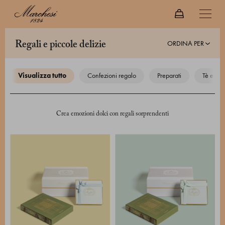
ORDINA PER
regali e piccole delizie
visualizza tutto
confezioni regalo
preparati
tè e caf
Crea emozioni dolci con regali sorprendenti