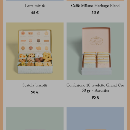
Latta mix tè
Caffè Milano Heritage Blend
48 €
35 €
Scatola biscotti
Confezione 10 tavolette Grand Cru
50 gr - Assortita
58 €
95 €