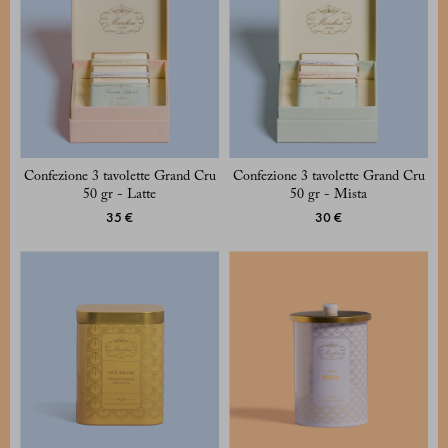
Confezione 3 tavolette Grand Cru
Confezione 3 tavolette Grand Cru
50 gr - Latte
50 gr - Mista
35 €
30 €