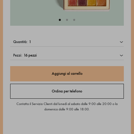
quantità:
pezzi:
Aggiungi al carrello
Ordina per telefono
Contatta il Servizio Clienti dal lunedì al sabato dalle 9:00 alle 20:00 o la
domenica dalle 9:00 alle 18:00.