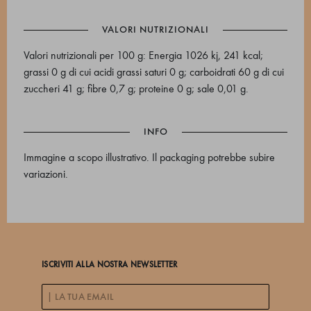
VALORI NUTRIZIONALI
Valori nutrizionali per 100 g: Energia 1026 kj, 241 kcal;
grassi 0 g di cui acidi grassi saturi 0 g; carboidrati 60 g di cui
zuccheri 41 g; fibre 0,7 g; proteine 0 g; sale 0,01 g.
INFO
Immagine a scopo illustrativo. Il packaging potrebbe subire
variazioni.
ISCRIVITI ALLA NOSTRA NEWSLETTER