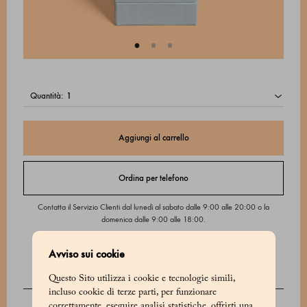
quantità:
Aggiungi al carrello
Ordina per telefono
Contatta il Servizio Clienti dal lunedì al sabato dalle 9:00 alle 20:00 o la
domenica dalle 9:00 alle 18:00.
Avviso sui cookie
Questo Sito utilizza i cookie e tecnologie simili,
DESCRIZIONE
incluso cookie di terze parti, per funzionare
correttamente, eseguire analisi statistiche, offrirti una