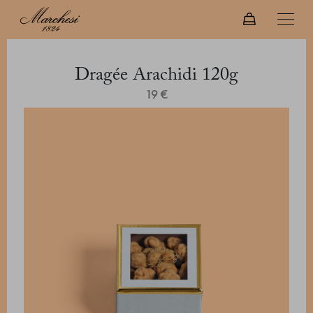
Dragée Arachidi 120g
19 €