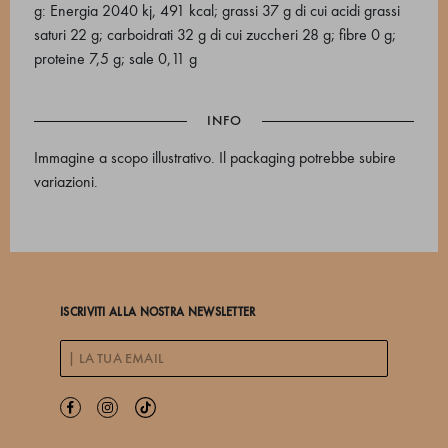
g: Energia 2040 kj, 491 kcal; grassi 37 g di cui acidi grassi
saturi 22 g; carboidrati 32 g di cui zuccheri 28 g; fibre 0 g;
proteine 7,5 g; sale 0,11 g
INFO
Immagine a scopo illustrativo. Il packaging potrebbe subire
variazioni.
ISCRIVITI ALLA NOSTRA NEWSLETTER