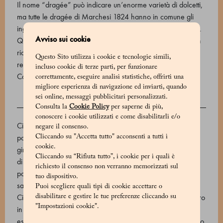
Il nome “dragée” può indicare un’enorme varietà di dolcetti,
ma tutte le dragée di Marchesi 1824 hanno in comune gli
ingredienti di primissima qualità e il fatto di essere irresistibili.
Avviso sui cookie
Questi chicchi di caffè leggermente tostati sono rivestiti di un
ricco strato di cioccolato fondente, al latte e bianco per
Questo Sito utilizza i cookie e tecnologie simili,
regalarvi un momento di piacere.
incluso cookie di terze parti, per funzionare
Codice prodotto: 570666114_V
correttamente, eseguire analisi statistiche, offrirti una
migliore esperienza di navigazione ed inviarti, quando
sei online, messaggi pubblicitari personalizzati.
INGREDIENTI
Consulta la
Cookie Policy
per saperne di più,
conoscere i cookie utilizzati e come disabilitarli e/o
Cioccolato bianco 33% (burro di cacao, latte intero in
negare il consenso.
polvere, zucchero, estratto naturale di vaniglia, lecitina di
Cliccando su "Accetta tutto" acconsenti a tutti i
cookie.
girasole), cioccolato 74% (massa di cacao, zucchero, burro
Cliccando su “Rifiuta tutto”, i cookie per i quali è
di cacao, emulsionante: lecitine di soia). Caffè, caffè in
richiesto il consenso non verranno memorizzati sul
polvere, acqua, gomma arabica, sciroppo di glucosio,
tuo dispositivo.
saccarosio, olio di palma, acido citrico, olio di cocco, e904.
Puoi scegliere quali tipi di cookie accettare o
Cioccolato al latte 46% (zucchero, burro di cacao, latte intero
disabilitare e gestire le tue preferenze cliccando su
"Impostazioni cookie".
in polvere, fave di cacao. emulsionante: lecitina di girasole,
estratto naturale di vaniglia). cioccolato 74% (massa di cacao,