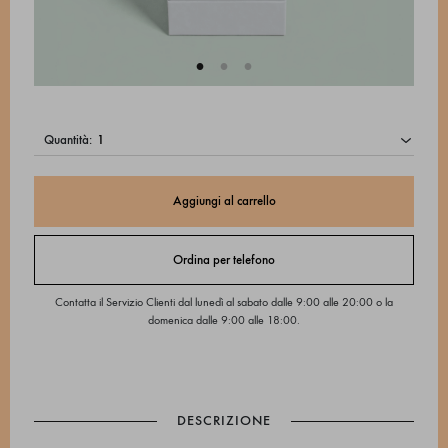
quantità:
Aggiungi al carrello
Ordina per telefono
Contatta il Servizio Clienti dal lunedì al sabato dalle 9:00 alle 20:00 o la
domenica dalle 9:00 alle 18:00.
DESCRIZIONE