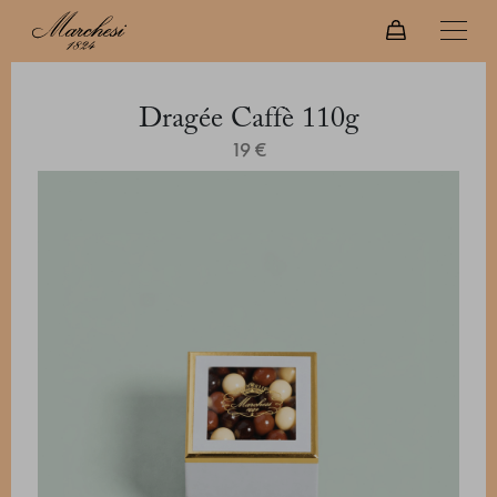
Dragée Caffè 110g
19 €