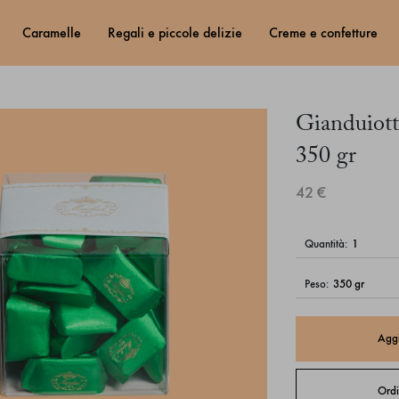
caramelle
regali e piccole delizie
creme e confetture
Gianduiott
350 gr
42 €
quantità:
peso:
Aggi
Ordi