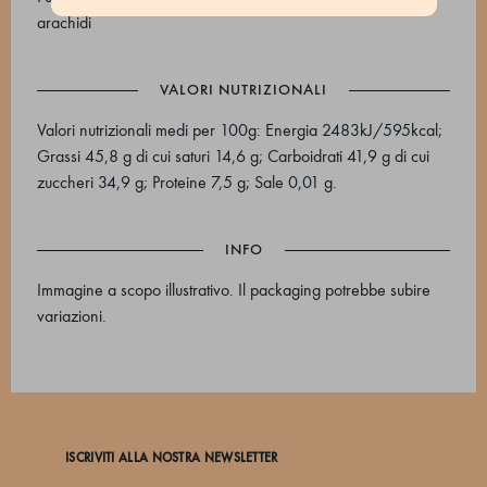
arachidi
VALORI NUTRIZIONALI
Valori nutrizionali medi per 100g: Energia 2483kJ/595kcal;
Grassi 45,8 g di cui saturi 14,6 g; Carboidrati 41,9 g di cui
zuccheri 34,9 g; Proteine 7,5 g; Sale 0,01 g.
INFO
Immagine a scopo illustrativo. Il packaging potrebbe subire
variazioni.
ISCRIVITI ALLA NOSTRA NEWSLETTER