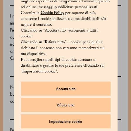
migliore esperienza di navigazione ed inviarti, quando
DESCRIZIONE
sei online, messaggi pubblicitari personalizzati.
Consulta la
Cookie Policy
per saperne di più,
I rinomati gianduiotti Marchesi 1824 sono preparati con le
conoscere i cookie utilizzati e come disabilitarli e/o
migliori nocciole I.G.P. raccolte nella zona delle Langhe in
negare il consenso.
Piemonte, leggermente tostate, tritate e unite a cacao di alta
Cliccando su "Accetta tutto" acconsenti a tutti i
qualità proveniente dall’Ecuador. L’alta percentuale di
cookie.
Cliccando su “Rifiuta tutto”, i cookie per i quali è
nocciole e cacao dona a questa specialità piemontese un
richiesto il consenso non verranno memorizzati sul
aroma straordinario.
tuo dispositivo.
Codice prodotto: 510621003_V
Puoi scegliere quali tipi di cookie accettare o
disabilitare e gestire le tue preferenze cliccando su
"Impostazioni cookie".
INGREDIENTI
Nocciole Piemonte IGP tostate (40%), zucchero di canna,
Accetta tutto
burro di cacao, cacao amaro in polvere 22/24, fave di
cacao.
Rifiuta tutto
ALLERGENI
Impostazione cookie
Può contenere tracce di frutti in guscio, soia, latte, sesamo e