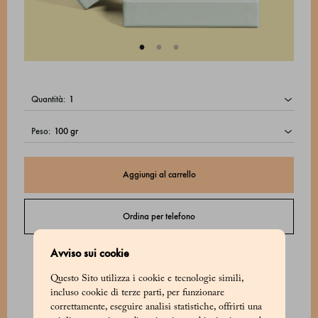
quantità:
peso:
Aggiungi al carrello
Ordina per telefono
Contatta il Servizio Clienti dal lunedì al sabato dalle 9:00 alle 20:00 o la
Avviso sui cookie
domenica dalle 9:00 alle 18:00.
Questo Sito utilizza i cookie e tecnologie simili,
incluso cookie di terze parti, per funzionare
correttamente, eseguire analisi statistiche, offrirti una