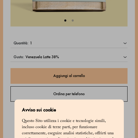
quantità:
gusto:
Aggiungi al carrello
Ordina per telefono
Contatta il Servizio Clienti dal lunedì al sabato dalle 9:00 alle 20:00 o la
Avviso sui cookie
domenica dalle 9:00 alle 18:00.
Questo Sito utilizza i cookie e tecnologie simili,
incluso cookie di terze parti, per funzionare
correttamente, eseguire analisi statistiche, offrirti una