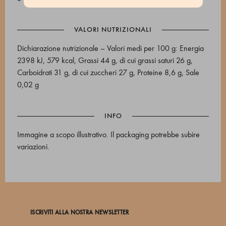
VALORI NUTRIZIONALI
Dichiarazione nutrizionale – Valori medi per 100 g: Energia
2398 kJ, 579 kcal, Grassi 44 g, di cui grassi saturi 26 g,
Carboidrati 31 g, di cui zuccheri 27 g, Proteine 8,6 g, Sale
0,02 g
INFO
Immagine a scopo illustrativo. Il packaging potrebbe subire
variazioni.
ISCRIVITI ALLA NOSTRA NEWSLETTER