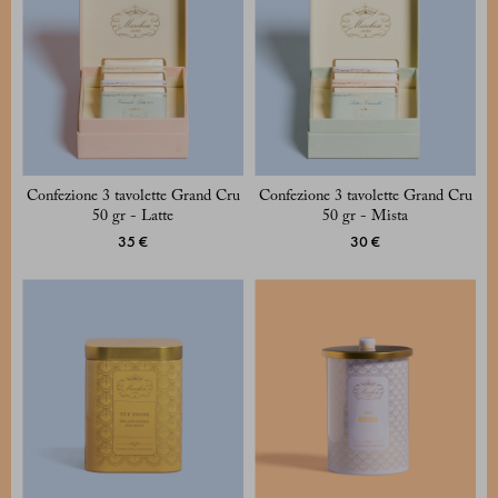
Confezione 3 tavolette Grand Cru
Confezione 3 tavolette Grand Cru
50 gr - Latte
50 gr - Mista
35 €
30 €