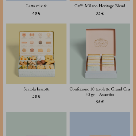
Latta mix tè
Caffè Milano Heritage Blend
48 €
35 €
Scatola biscotti
Confezione 10 tavolette Grand Cru
50 gr - Assortita
58 €
95 €