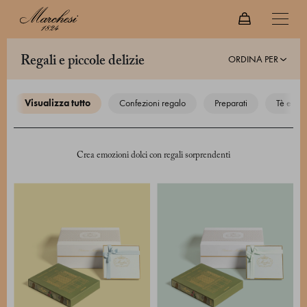
ORDINA PER
regali e piccole delizie
visualizza tutto
confezioni regalo
preparati
tè e caf
Crea emozioni dolci con regali sorprendenti