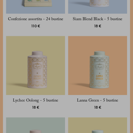
Confezione assortita - 24 bustine
Siam Blend Black - 5 bustine
110 €
18 €
Lychee Oolong - 5 bustine
Lanna Green - 5 bustine
18 €
18 €