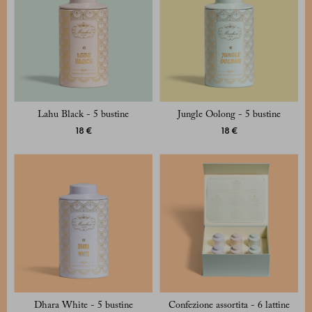
Lahu Black - 5 bustine
Jungle Oolong - 5 bustine
18 €
18 €
Dhara White - 5 bustine
Confezione assortita - 6 lattine