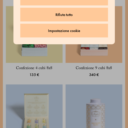
Rifiuta tutto
Impostazione cookie
Confezione 4 cubi 8x8
Confezione 9 cubi 8x8
135 €
340 €