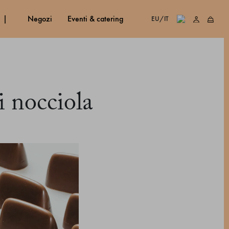
negozi
eventi & catering
EU/IT
i nocciola