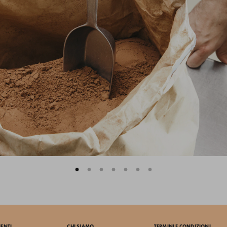
IENTI
CHI SIAMO
TERMINI E CONDIZIONI