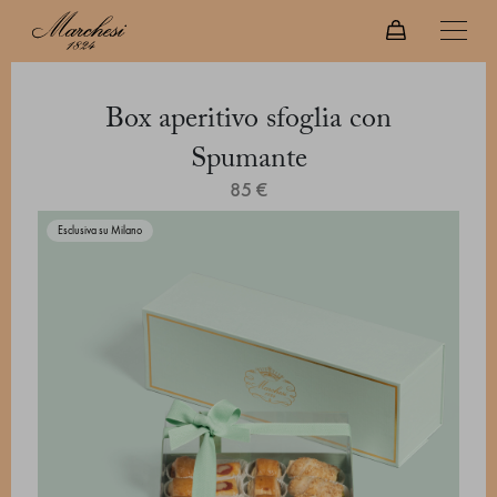
Box aperitivo sfoglia con
Spumante
85 €
Esclusiva su Milano