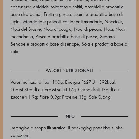
contenere: Anidride solforosa e solfiti, Arachidi e prodotti a
base di arachidi, Frutta a guscio, Lupini e prodotti a base di
lupini, Mandorle e prodotti contenenti mandorle, Nocciole,
Noci del Brasile, Noci di acagiù, Noci di pecan, Noci, Noci
macadamia, Pesce e prodotti a base di pesce, Sedano,
Senape e prodotti a base di senape, Soia e prodotti a base di
soia
VALORI NUTRIZIONALI
Valori nutrizionali per 100g: Energia 1627kJ - 392kcal;
Grassi 30g di cui grassi saturi 17g; Carboidrati 17g di cui
zuccheri 1,9g; Fibre 0,9g; Proteine 13g; Sale 0,64g
INFO
Immagine a scopo illustrativo. Il packaging potrebbe subire
variazioni.