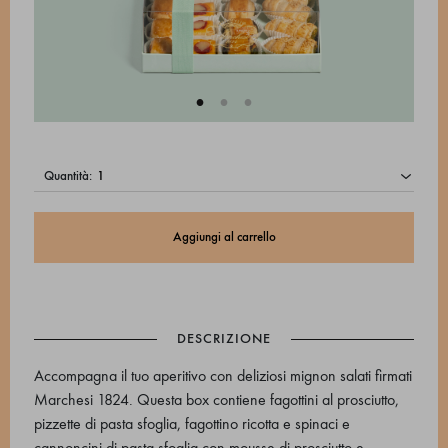
quantità:
Aggiungi al carrello
DESCRIZIONE
Accompagna il tuo aperitivo con deliziosi mignon salati firmati
Marchesi 1824. Questa box contiene fagottini al prosciutto,
pizzette di pasta sfoglia, fagottino ricotta e spinaci e
cannoncini di pasta sfoglia con mousse di prosciutto e