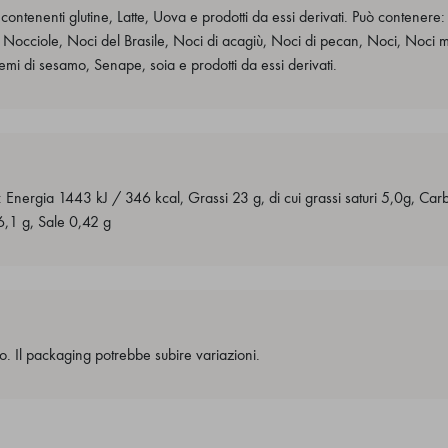
contenenti glutine, Latte, Uova e prodotti da essi derivati. Può contenere: A
 Nocciole, Noci del Brasile, Noci di acagiù, Noci di pecan, Noci, Noci 
emi di sesamo, Senape, soia e prodotti da essi derivati.
: Energia 1443 kJ / 346 kcal, Grassi 23 g, di cui grassi saturi 5,0g, Carb
 6,1 g, Sale 0,42 g
o. Il packaging potrebbe subire variazioni.