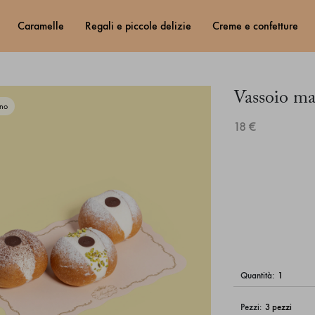
caramelle
regali e piccole delizie
creme e confetture
Vassoio ma
ano
18 €
quantità:
pezzi: