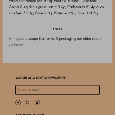
Valori nutrizionali per 100g: Energia 1088kJ - 256kcal;
Grassi 0.4g di cui grassi saturi 0.0g; Carboidrati 61.4g di cui
zuccheri 58.3g; Fibre 2.0g; Proteine 0.9g; Sale 0.005g
INFO
Immagine a scopo illustrativo. Il packaging potrebbe subire
variazioni.
ISCRIVITI ALLA NOSTRA NEWSLETTER