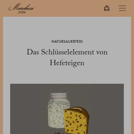
NATURSAUERTEIG
Das Schlüsselelement von
Hefeteigen