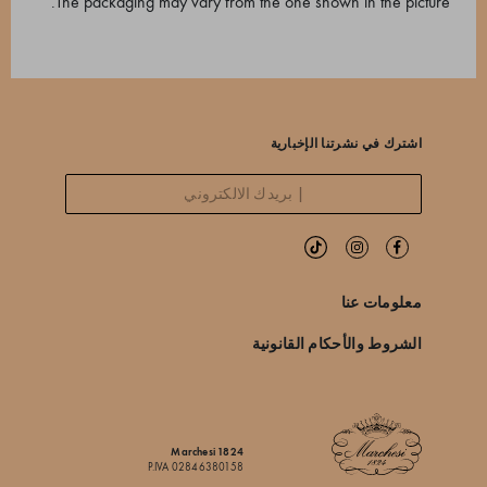
The packaging may vary from the one shown in the picture.
اشترك في نشرتنا الإخبارية
معلومات عنا
الشروط والأحكام القانونية
Marchesi 1824
P.IVA 02846380158