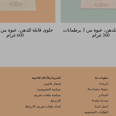
حلوى قابلة للدهن، عبوة من 3 برطمانات
300 غرام
600 غرام
معلومات عنا
الشروط والأحكام القانونية
تاريخنا
إشعار قانوني
The Pastry Paper
سياسة الخصوصية
المتاجر
سياسة ملفات تعريف
Prada Group
الارتباط
اعمل لدينا
إعداد ملفات تعريف الارتباط
الطلبات الشخصية