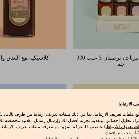
سبريدابلز ومربات، برطمان 3 علب 300
كلاسيكية مع البندق والك
جم
ف الارتباط
قع ملفات تعريف الارتباط، بما في ذلك ملفات تعريف ارتباط من طرف ثالث، 
راء تحليل إحصائي، وتقديم تجربة أفضل لك وإرسال رسائل إعلانية مخصصة لك ع
ت تعريف الارتباط
الخاصة بنا لمعرفة المزيد ، ولمعرفة ملفات تعريف الارتباط
 / أو حجب موافقتك.