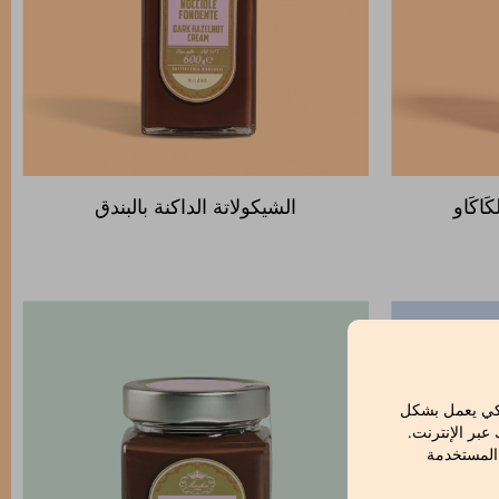
َاكَاو
الشيكولاتة الداكنة بالبندق
لكي يعمل بشكل
بر الإنترنت.
 المستخدمة