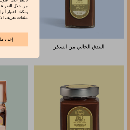
بالنقر على "قبول
من خلال النقر عل
يمكنك اختيار أنوا
ملفات تعريف الار
إعداد مل
البندق الخالي من السكر