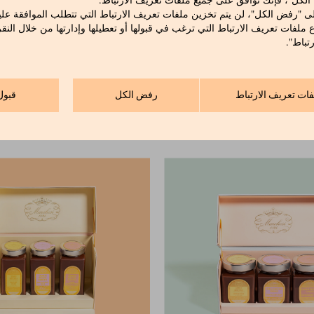
 الكل"، فإنك توافق على جميع ملفات تعريف الارتباط.
ى "رفض الكل"، لن يتم تخزين ملفات تعريف الارتباط التي تتطلب الموافقة علي
ع ملفات تعريف الارتباط التي ترغب في قبولها أو تعطيلها وإدارتها من خلال النق
تباط".
فات تعريف الارتباط
رفض الكل
قبول
الفستق الحلبي
كلاسيكية مع البندق والك