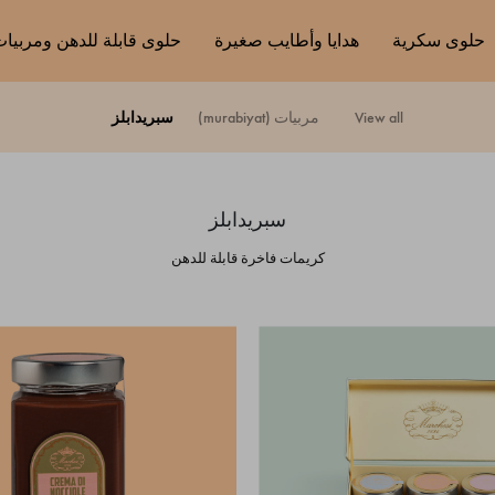
حلوى سكرية
هدايا وأطايب صغيرة
حلوى قابلة للدهن ومربيا
view all
مربيات (murabiyat)
سبريدابلز
سبريدابلز
كريمات فاخرة قابلة للدهن