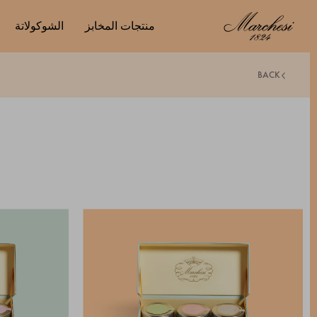
منتجات المخابز
الشوكولاتة
BACK