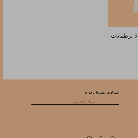
حلوى قابلة للدهن، عبوة من 3 برطمانات
اشترك في نشرتنا الإخبارية