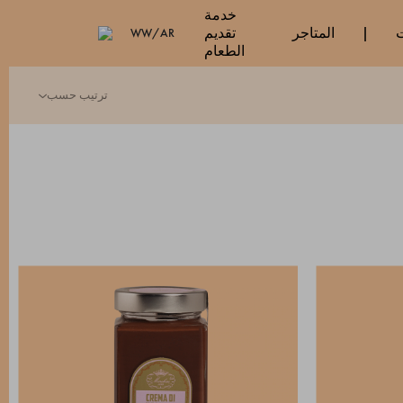
خدمة
ت
المتاجر
تقديم
WW/AR
الطعام
ترتيب حسب