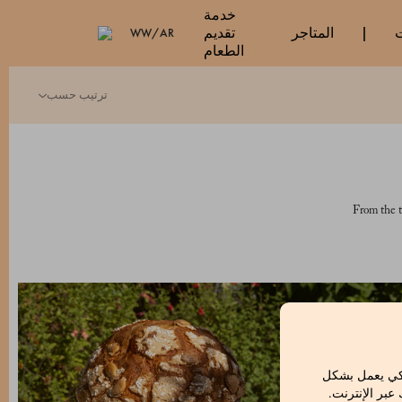
خدمة
ت
المتاجر
تقديم
WW/AR
الطعام
ترتيب حسب
From the ti
لكي يعمل بشكل
بر الإنترنت.