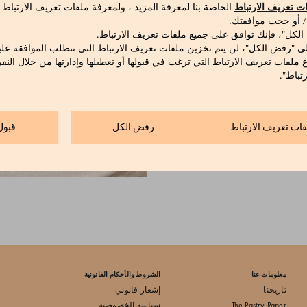
ت تعريف الارتباط
الخاصة بنا لمعرفة المزيد ، ولمعرفة ملفات تعريف الارتباط
 / أو حجب موافقتك.
 الكل"، فإنك توافق على جميع ملفات تعريف الارتباط.
ى "رفض الكل"، لن يتم تخزين ملفات تعريف الارتباط التي تتطلب الموافقة علي
ع ملفات تعريف الارتباط التي ترغب في قبولها أو تعطيلها وإدارتها من خلال النق
تباط".
فات تعريف الارتباط
رفض الكل
قبول
المشمش بالليمون واللوز
مش 1000 جرام
معلومات عنا
الشروط والأحكام القانونية
تاريخنا
إشعار قانوني
The Pastry Paper
سياسة الخصوصية