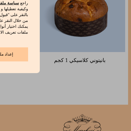
راجع
سياسة ملفا
وكيفية تعطيلها و
بالنقر على "قبول
من خلال النقر عل
يمكنك اختيار أنوا
ملفات تعريف الار
إعداد مل
بانيتوني كلاسيكي 1 كجم
بانيتون 
والمش