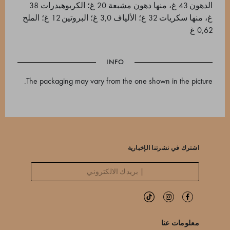
الدهون 43 غ، منها دهون مشبعة 20 غ؛ الكربوهيدرات 38
غ، منها سكريات 32 غ؛ الألياف 3,0 غ؛ البروتين 12 غ؛ الملح
0,62 غ
INFO
The packaging may vary from the one shown in the picture.
اشترك في نشرتنا الإخبارية
معلومات عنا