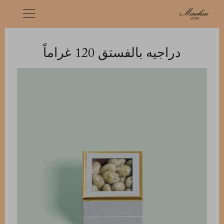
دراجيه بالفستق 120 غراماً