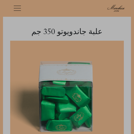
علبة جاندويوتو 350 جم