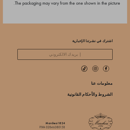
The packaging may vary from the one shown in the picture.
اشترك في نشرتنا الإخبارية
معلومات عنا
الشروط والأحكام القانونية
Marchesi 1824
P.IVA 02846380158