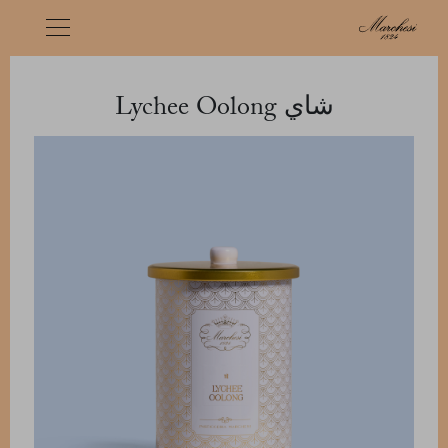
شاي Lychee Oolong