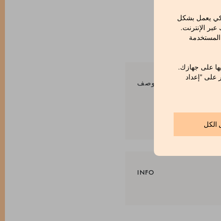
لكي يعمل بشكل
بر الإنترنت.
 المستخدمة
ها على جهازك.
ر على "إعداد
الوصف
ليدية العريقة. يتمتع
نقع: 3 دقائق
 الكل
INFO