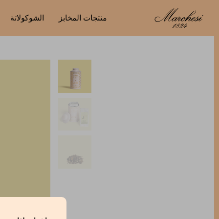
منتجات المخابز
الشوكولاتة