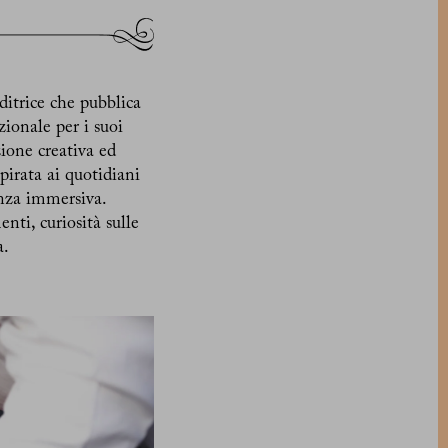
ditrice che pubblica
zionale per i suoi
zione creativa ed
pirata ai quotidiani
enza immersiva.
nti, curiosità sulle
a.