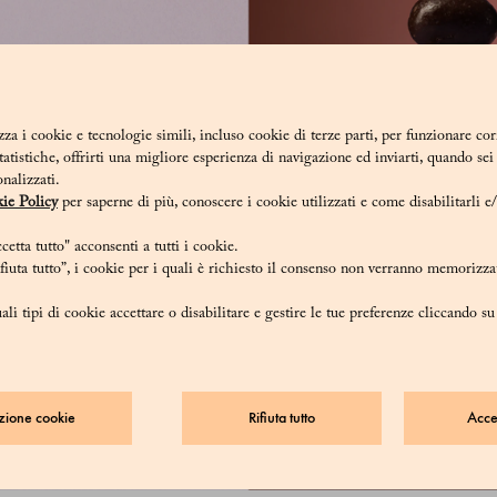
zza i cookie e tecnologie simili, incluso cookie di terze parti, per funzionare co
statistiche, offrirti una migliore esperienza di navigazione ed inviarti, quando se
onalizzati.
ie Policy
per saperne di più, conoscere i cookie utilizzati e come disabilitarli e
etta tutto" acconsenti a tutti i cookie.
iuta tutto”, i cookie per i quali è richiesto il consenso non verranno memorizzat
ali tipi di cookie accettare o disabilitare e gestire le tue preferenze cliccando s
zione cookie
Rifiuta tutto
Accet