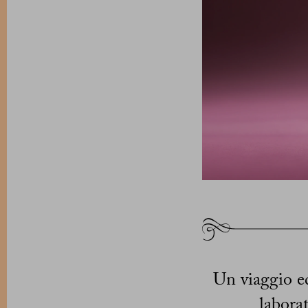
Un viaggio edi
labora