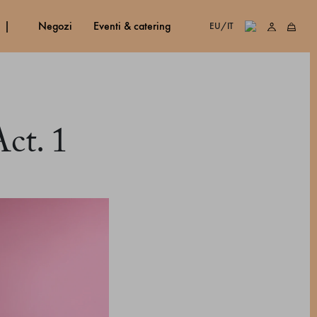
negozi
eventi & catering
EU/IT
ct. 1