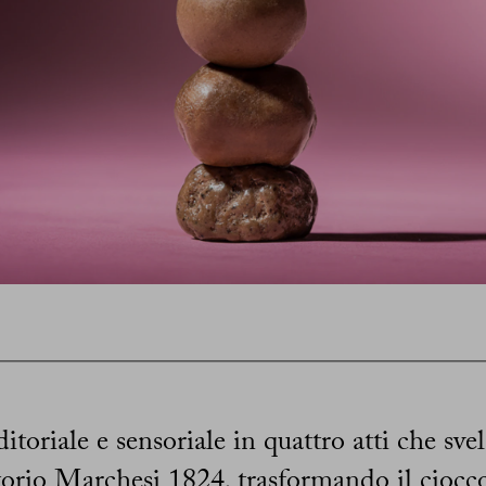
toriale e sensoriale in quattro atti che svel
torio Marchesi 1824, trasformando il ciocco