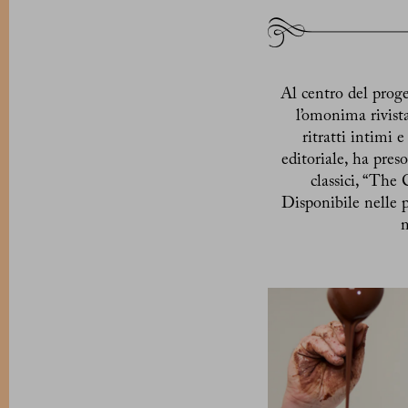
Al centro del proge
l’omonima rivista
ritratti intimi 
editoriale, ha pres
classici, “The
Disponibile nelle p
m