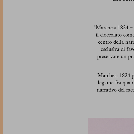
"Marchesi 1824 – C
il cioccolato com
centro della na
esclusiva di fa
preservare un pr
Marchesi 1824 po
legame fra qualit
narrativo del ra