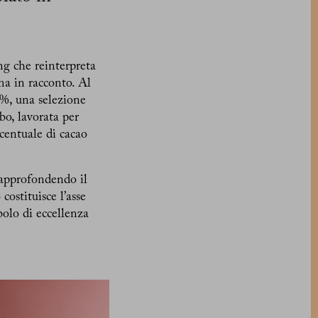
ng che reinterpreta
ma in racconto. Al
%, una selezione
bo, lavorata per
centuale di cacao
 approfondendo il
costituisce l’asse
olo di eccellenza